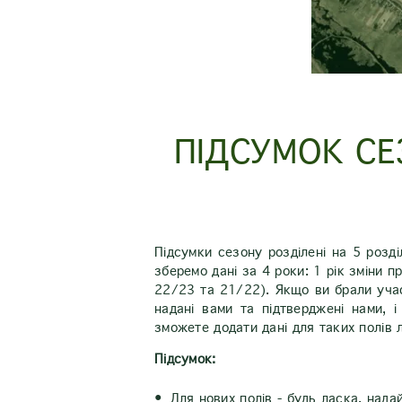
ПІДСУМОК СЕ
Підсумки сезону розділені на 5 розд
зберемо дані за 4 роки: 1 рік зміни 
22/23 та 21/22). Якщо ви брали учас
надані вами та підтверджені нами, 
зможете додати дані для таких полів 
Підсумок:
Для нових полів - будь ласка, над