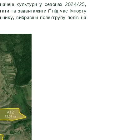
начені культури у сезонах 2024/25,
ти та завантажити її під час імпорту
ннику, вибравши поле/групу полів на