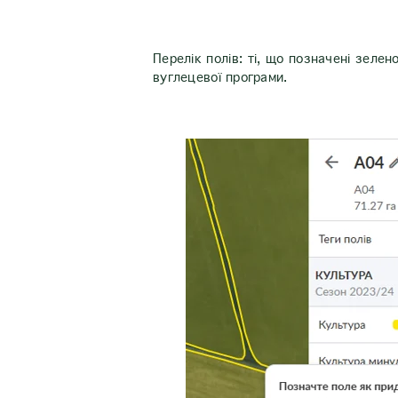
Перелік полів: ті, що позначені зелен
вуглецевої програми.