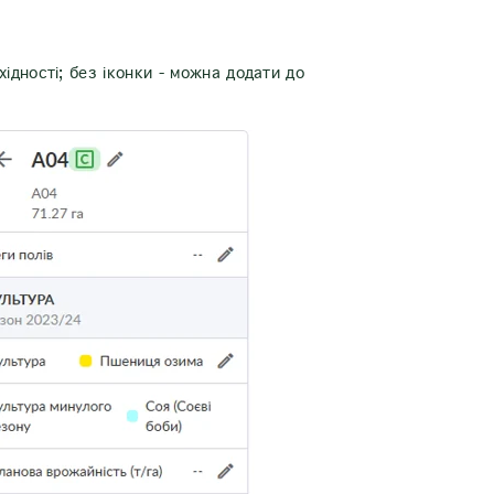
хідності; без іконки - можна додати до