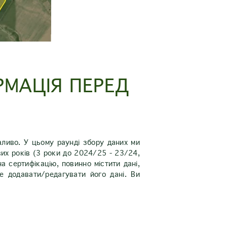
РМАЦІЯ ПЕРЕД
аливо. У цьому раунді збору даних ми
вих років (3 роки до 2024/25 - 23/24,
 сертифікацію, повинно містити дані,
е додавати/редагувати його дані. Ви