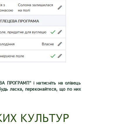
ЕВА ПРОГРАМП" і натисніть на олівець
удь ласка, переконайтеся, що по них
КИХ КУЛЬТУР