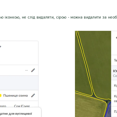
ою іконкою, не слід видаляти, сірою - можна видалити за необ