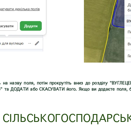
 на назву поля, потім прокрутіть вниз до розділу "ВУГЛЕЦ
ю" та ДОДАТИ або СКАСУВАТИ його. Якщо ви додаєте поля, б
СІЛЬСЬКОГОСПОДАРСЬ