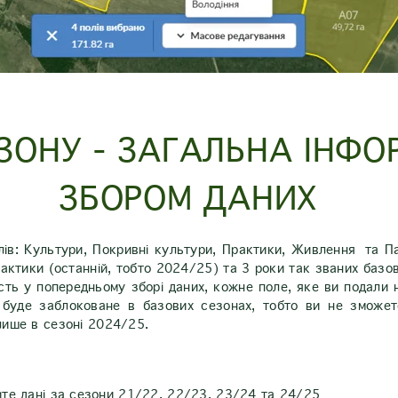
ЗОНУ - ЗАГАЛЬНА ІНФО
ЗБОРОМ ДАНИХ
ілів: Культури, Покривні культури, Практики, Живлення та П
практики (останній, тобто 2024/25) та 3 роки так званих базо
ть у попередньому зборі даних, кожне поле, яке ви подали на
і буде заблоковане в базових сезонах, тобто ви не зможет
лише в сезоні 2024/25.
айте дані за сезони 21/22, 22/23, 23/24 та 24/25