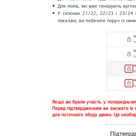
Для полів, які вже генерують вугл
У сезонах 21/22, 22/23 і 23/24 п
показані, ви побачите поруч із ним
Якщо ви брали участь у попередньому 
Перед підтвердженням ви зможете їх 
для поточного збору даних. Це необхі