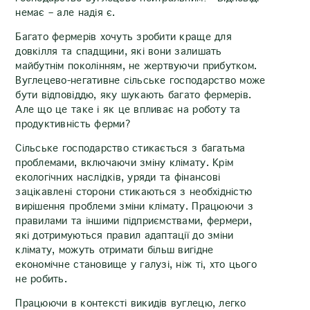
немає – але надія є.
Багато фермерів хочуть зробити краще для
довкілля та спадщини, які вони залишать
майбутнім поколінням, не жертвуючи прибутком.
Вуглецево-негативне сільське господарство може
бути відповіддю, яку шукають багато фермерів.
Але що це таке і як це впливає на роботу та
продуктивність ферми?
Сільське господарство стикається з багатьма
проблемами, включаючи зміну клімату. Крім
екологічних наслідків, уряди та фінансові
зацікавлені сторони стикаються з необхідністю
вирішення проблеми зміни клімату. Працюючи з
правилами та іншими підприємствами, фермери,
які дотримуються правил адаптації до зміни
клімату, можуть отримати більш вигідне
економічне становище у галузі, ніж ті, хто цього
не робить.
Працюючи в контексті викидів вуглецю, легко