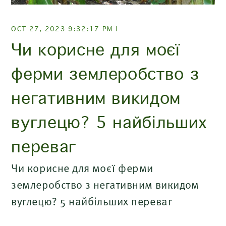
OCT 27, 2023 9:32:17 PM |
Чи корисне для моєї
ферми землеробство з
негативним викидом
вуглецю? 5 найбільших
переваг
Чи корисне для моєї ферми
землеробство з негативним викидом
вуглецю? 5 найбільших переваг