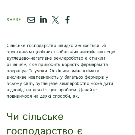
SHARE
Сільське господарство швидко змінюється. Зі
зростанням щорічних глобальних викидів вуглецю
вуглецево-негативне землеробство є стійким
рішенням, яке приносить користь фермерам та
покращує їх умови. Оскільки зміна клімату
викликає невпевненість у багатьох фермерів у
всьому світі, вуглецеве землеробство може дати
відповіді на деякі з цих проблем. Давайте
подивимося на деякі способи, як.
Чи сільське
господарство є