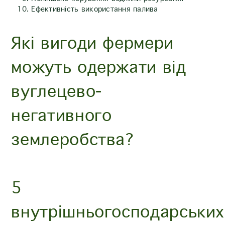
Ефективність використання палива
Які вигоди фермери
можуть одержати від
вуглецево-
негативного
землеробства?
5
внутрішньогосподарських