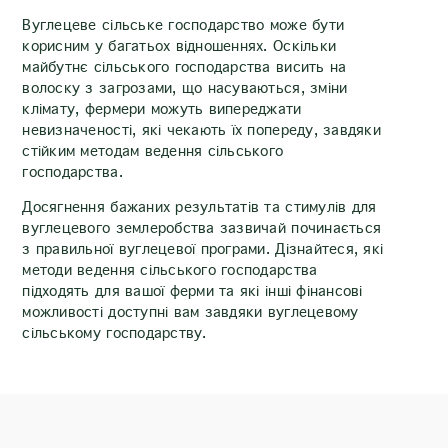
Вуглецеве сільське господарство може бути
корисним у багатьох відношеннях. Оскільки
майбутнє сільського господарства висить на
волоску з загрозами, що насуваються, зміни
клімату, фермери можуть випереджати
невизначеності, які чекають їх попереду, завдяки
стійким методам ведення сільського
господарства.
Досягнення бажаних результатів та стимулів для
вуглецевого землеробства зазвичай починається
з правильної вуглецевої програми. Дізнайтеся, які
методи ведення сільського господарства
підходять для вашої ферми та які інші фінансові
можливості доступні вам завдяки вуглецевому
сільському господарству.